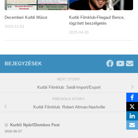
Decemberi Kurbli Műsor
Kurbli Filmklub-Fliegauf Bence,
rögzített beszélgetés
2023-12-01
2025-04-30
BEJEGYZÉSEK
NEXT STORY
Kurbli Filmklub: Seidl-Import/Export
PREVIOUS STORY
Kurbli Filmklub: Robert Altman-Nashville
Kurbli Nyár//Dombos Fest
2026-06-27