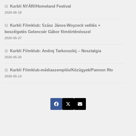
Kurbli NYÁR//Homeland Festival
2026-06-18
Kurbli Filmklub: Szász János-Woyzeck vetítés +
beszélgetés Gelencsér Gábor filmtörténésszel
2026-05-27
Kurbli Filmklub: Andrej Tarkovszkij – Nosztalgia
2026-05-20
Kurbli Filmklub-médiaszereplés/Közügyek/Pannon Rtv
2026-05-14