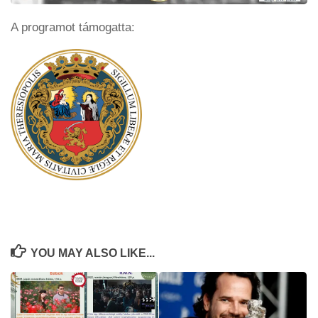
A programot támogatta:
YOU MAY ALSO LIKE...