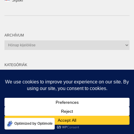
Srpski
ARCHÍVUM
Archívum
KATEGÓRIÁK
Kategóriák
Nyereményeső
100%
Optimized by Optimole