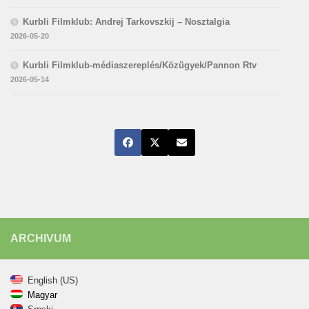
Kurbli Filmklub: Andrej Tarkovszkij – Nosztalgia
2026-05-20
Kurbli Filmklub-médiaszereplés/Közügyek/Pannon Rtv
2026-05-14
ARCHIVUM
English (US)
Magyar