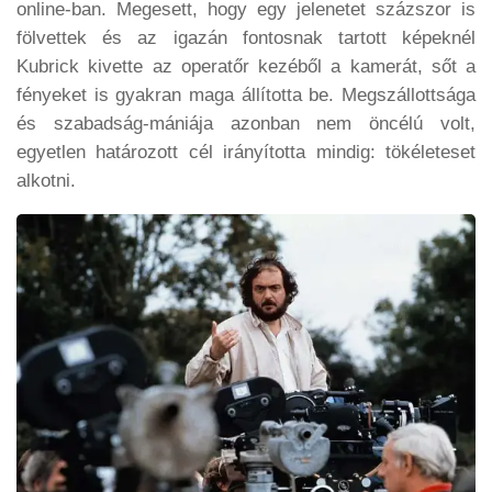
online-ban. Megesett, hogy egy jelenetet százszor is
fölvettek és az igazán fontosnak tartott képeknél
Kubrick kivette az operatőr kezéből a kamerát, sőt a
fényeket is gyakran maga állította be. Megszállottsága
és szabadság-mániája azonban nem öncélú volt,
egyetlen határozott cél irányította mindig: tökéleteset
alkotni.