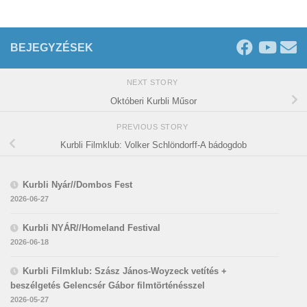
BEJEGYZÉSEK
NEXT STORY
Októberi Kurbli Műsor
PREVIOUS STORY
Kurbli Filmklub: Volker Schlöndorff-A bádogdob
Kurbli Nyár//Dombos Fest
2026-06-27
Kurbli NYÁR//Homeland Festival
2026-06-18
Kurbli Filmklub: Szász János-Woyzeck vetítés +
beszélgetés Gelencsér Gábor filmtörténésszel
2026-05-27