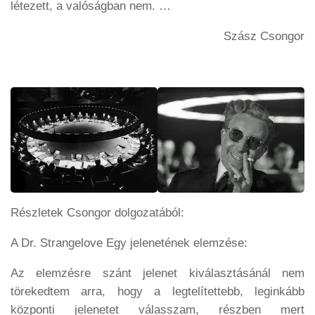
létezett, a valóságban nem. …
Szász Csongor
Részletek Csongor dolgozatából:
A Dr. Strangelove Egy jelenetének elemzése:
Az elemzésre szánt jelenet kiválasztásánál nem
törekedtem arra, hogy a legtelítettebb, leginkább
központi jelenetet válasszam, részben mert