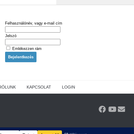
Felhasználónév, vagy e-mail cím
Jelszó
Emlékezzen rám
RÓLUNK
KAPCSOLAT
LOGIN