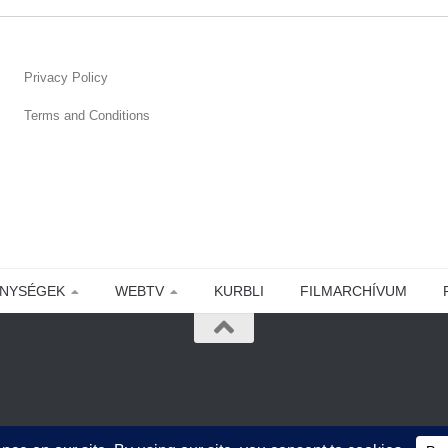
Privacy Policy
Terms and Conditions
ENYSÉGEK
WEBTV
KURBLI
FILMARCHÍVUM
cy Policy