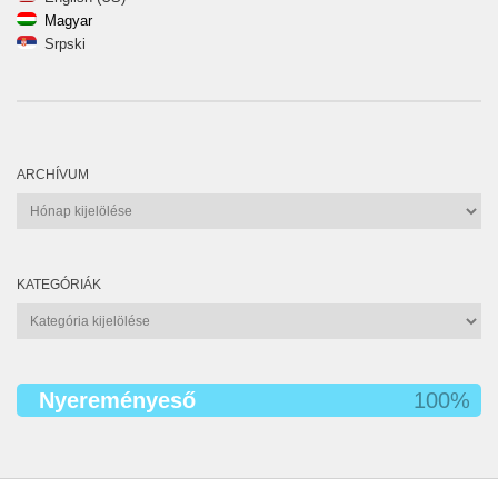
Magyar
Srpski
ARCHÍVUM
Archívum
KATEGÓRIÁK
Kategóriák
Nyereményeső
100%