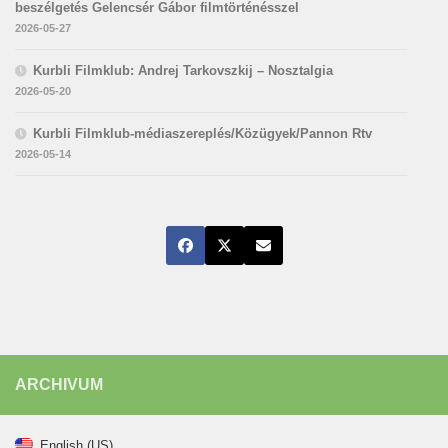
beszélgetés Gelencsér Gábor filmtörténésszel
2026-05-27
Kurbli Filmklub: Andrej Tarkovszkij – Nosztalgia
2026-05-20
Kurbli Filmklub-médiaszereplés/Közügyek/Pannon Rtv
2026-05-14
ARCHIVUM
English (US)