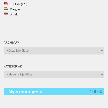
English (US)
Magyar
Srpski
ARCHÍVUM
Archívum
KATEGÓRIÁK
Kategóriák
Nyereményeső
100%