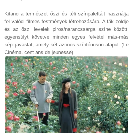
Kitano a természet őszi és téli színpalettáit használja
fel valódi filmes festmények létrehozására. A fák zöldje
és az őszi levelek piros/narancssárga színe közötti
egyensúlyt követve minden egyes felvétel más-más
képi javaslat, amely két azonos színtónuson alapul.
(Le
Cinéma, cent ans de jeunesse)