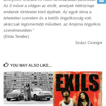
Az ő művei a világon az elsők, amelyek hétköznapi
emberek történetei köré épülnek. Az egyik téma a
lehetetlen szerelem és a kettős öngyilkosság volt,
akárcsak legismertebb művében, az Amijima öngyilkos
szerelmeseiben.”
(Elida Tendler)
Szász Csongor
YOU MAY ALSO LIKE...