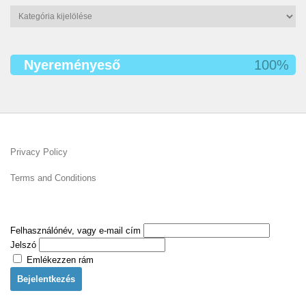
Kategóriák
Nyereményeső
100%
Privacy Policy
Terms and Conditions
Felhasználónév, vagy e-mail cím
Jelszó
Emlékezzen rám