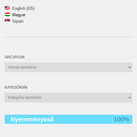
English (US)
Magyar
Srpski
ARCHÍVUM
Archívum
KATEGÓRIÁK
Kategóriák
Nyereményeső
100%