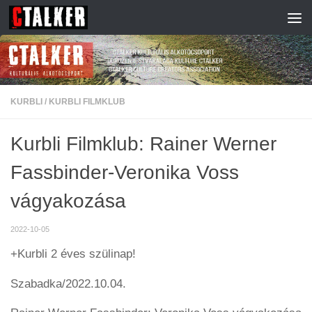
Skip to content
KURBLI
/
KURBLI FILMKLUB
Kurbli Filmklub: Rainer Werner
Fassbinder-Veronika Voss
vágyakozása
2022-10-05
+Kurbli 2 éves szülinap!
Szabadka/2022.10.04.