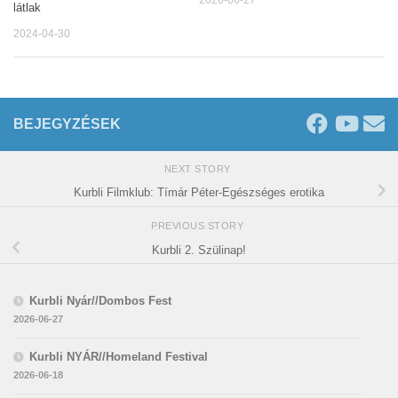
látlak
2024-04-30
BEJEGYZÉSEK
NEXT STORY
Kurbli Filmklub: Tímár Péter-Egészséges erotika
PREVIOUS STORY
Kurbli 2. Szülinap!
Kurbli Nyár//Dombos Fest
2026-06-27
Kurbli NYÁR//Homeland Festival
2026-06-18