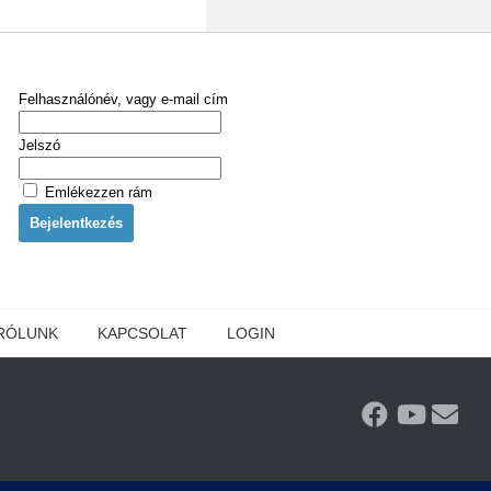
Felhasználónév, vagy e-mail cím
Jelszó
Emlékezzen rám
RÓLUNK
KAPCSOLAT
LOGIN