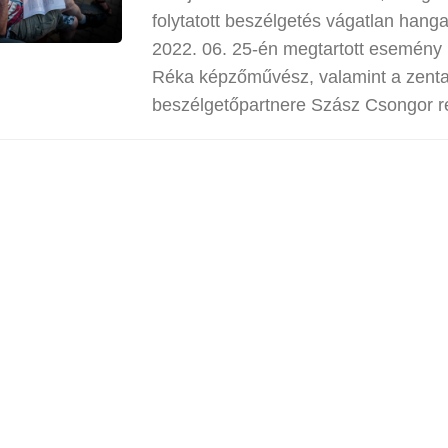
folytatott beszélgetés vágatlan hanga
2022. 06. 25-én megtartott esemény
Réka képzőművész, valamint a zenta
beszélgetőpartnere Szász Csongor 