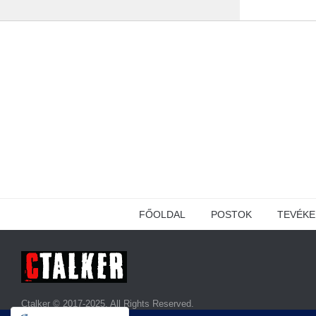
FŐOLDAL
POSTOK
TEVÉK
Ctalker © 2017-2025. All Rights Reserved.