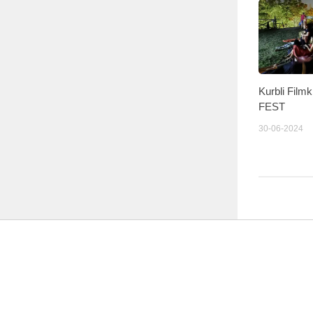
Kurbli Fil
FEST
30-06-2024