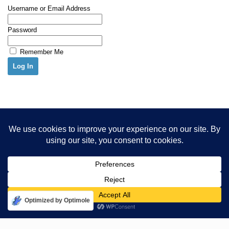
Username or Email Address
Password
Remember Me
Optimized by Optimole
Ctalker © 2017-2025. All Rights Reserved.
By using this website, you agree to our Terms and Conditions and
Privacy Policy