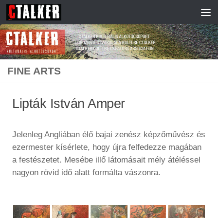
Skip to content
FINE ARTS
Lipták István Amper
Jelenleg Angliában élő bajai zenész képzőművész és
ezermester kísérlete, hogy újra felfedezze magában
a festészetet. Mesébe illő látomásait mély átéléssel
nagyon rövid idő alatt formálta vászonra.