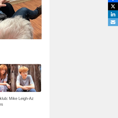
mklub: Mike Leigh-Az
es