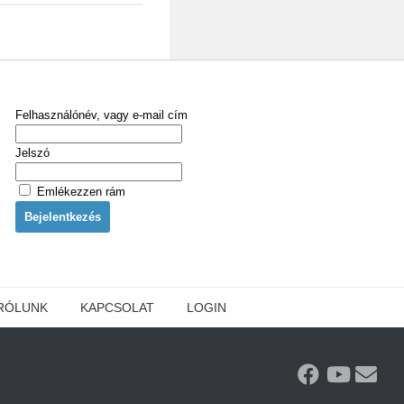
Felhasználónév, vagy e-mail cím
Jelszó
Emlékezzen rám
RÓLUNK
KAPCSOLAT
LOGIN