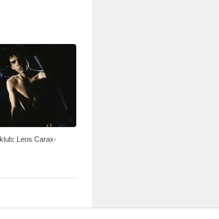
mklub: Leos Carax-