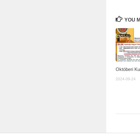
YOU M
Októberi Ku
2024-09-24