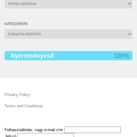
Archívum
KATEGÓRIÁK
Kategóriák
Nyereményeső
100%
Privacy Policy
Terms and Conditions
Felhasználónév, vagy e-mail cím
Jelszó