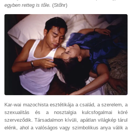
egyben retteg is tőle.
(Stőhr)
Kar-wai mazochista esztétikája a család, a szerelem, a
szexualitás és a nosztalgia kulcsfogalmai köré
szerveződik. Társadalmon kívüli, apátlan világkép tárul
elénk, ahol a valóságos vagy szimbolikus anya válik a