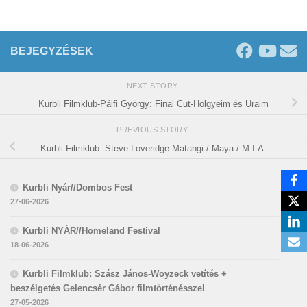
BEJEGYZÉSEK
NEXT STORY
Kurbli Filmklub-Pálfi György: Final Cut-Hölgyeim és Uraim
PREVIOUS STORY
Kurbli Filmklub: Steve Loveridge-Matangi / Maya / M.I.A.
Kurbli Nyár//Dombos Fest
27-06-2026
Kurbli NYÁR//Homeland Festival
18-06-2026
Kurbli Filmklub: Szász János-Woyzeck vetítés +
beszélgetés Gelencsér Gábor filmtörténésszel
27-05-2026