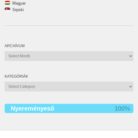
Magyar
Srpski
ARCHÍVUM
Archívum
KATEGÓRIÁK
Kategóriák
Nyereményeső
100%