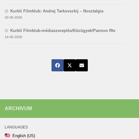
Kurbli Filmklub: Andrej Tarkovszkij – Nosztalgia
20-05-2026
Kurbli Filmklub-médiaszereplés/Közügyek/Pannon Rtv
14-05-2026
ARCHIVUM
LANGUAGES
English (US)