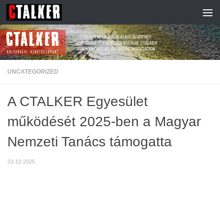
Skip to content
UNCATEGORIZED
A CTALKER Egyesület
működését 2025-ben a Magyar
Nemzeti Tanács támogatta
23-12-2025