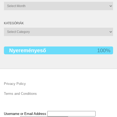
Archívum
KATEGÓRIÁK
Kategóriák
Nyereményeső
100%
Privacy Policy
Terms and Conditions
Username or Email Address