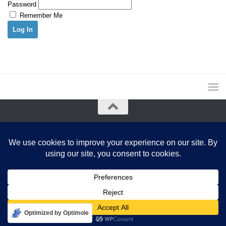
Password
Remember Me
Ctalker © 2017-2025. All Rights Reserved.
By using this website, you agree to our Terms and Conditions and
Privacy Policy
Optimized by Optimole