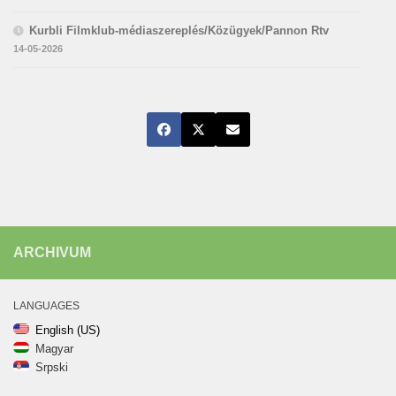
Kurbli Filmklub-médiaszereplés/Közügyek/Pannon Rtv
14-05-2026
ARCHIVUM
LANGUAGES
English (US)
Magyar
Srpski