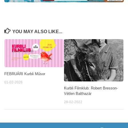
YOU MAY ALSO LIKE...
FEBRUÁRI Kurbli Műsor
01-02-2026
Kurbli Filmklub: Robert Bresson-
Vétlen Balthazár
28-02-2022