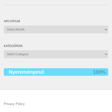
ARCHÍVUM
Archívum
KATEGÓRIÁK
Kategóriák
Nyereményeső
100%
Privacy Policy