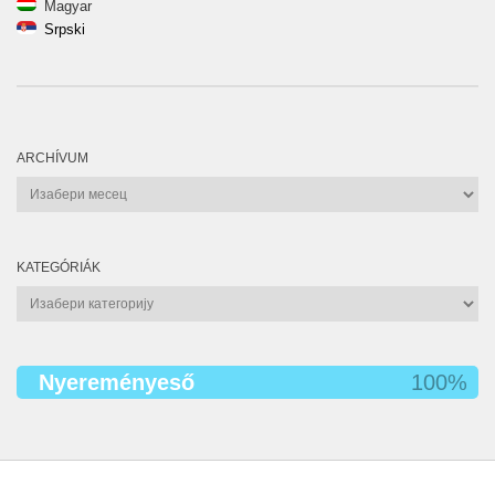
Magyar
Srpski
ARCHÍVUM
Archívum
KATEGÓRIÁK
Kategóriák
Nyereményeső
100%