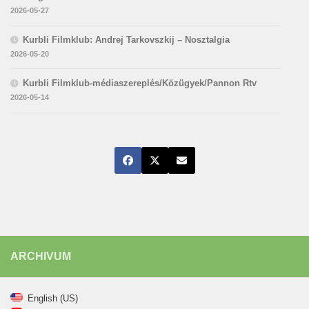
2026-05-27
Kurbli Filmklub: Andrej Tarkovszkij – Nosztalgia
2026-05-20
Kurbli Filmklub-médiaszereplés/Közügyek/Pannon Rtv
2026-05-14
ARCHIVUM
English (US)