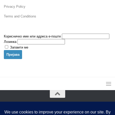
Privacy Policy
Terms and Conditions
Корисничко име или адреса е-поште
Лозинка
Запамти ме