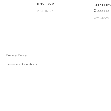
meghívója
Kurbli Fil
Oppenheim
2026-02-27
2025-10-22
Privacy Policy
Terms and Conditions