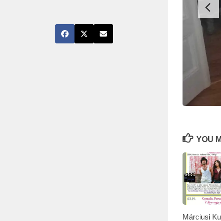
YOU M
Márciusi Ku